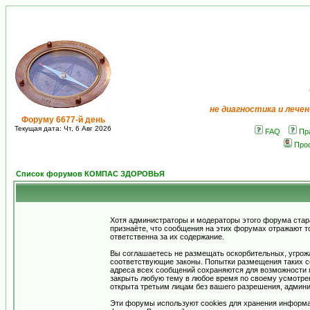
не диагностика и лечен
Форуму 6677-й день
Текущая дата: Чт, 6 Авг 2026
FAQ
Пр
Про
Список форумов КОМПАС ЗДОРОВЬЯ
Хотя администраторы и модераторы этого форума стар
признаёте, что сообщения на этих форумах отражают т
ответственна за их содержание.
Вы соглашаетесь не размещать оскорбительных, угрож
соответствующие законы. Попытки размещения таких со
адреса всех сообщений сохраняются для возможности п
закрыть любую тему в любое время по своему усмотрен
открыта третьим лицам без вашего разрешения, админи
Эти форумы используют cookies для хранения информа