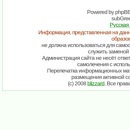
Powered by
phpB
subGree
Русская
Информация, представленная на данн
образо
не должна использоваться для самос
служить заменой 
Администрация сайта не несёт ответ
самолечения с испол
Перепечатка информационных мат
размещения активной с
(c) 2008
blizzard
. Все пра