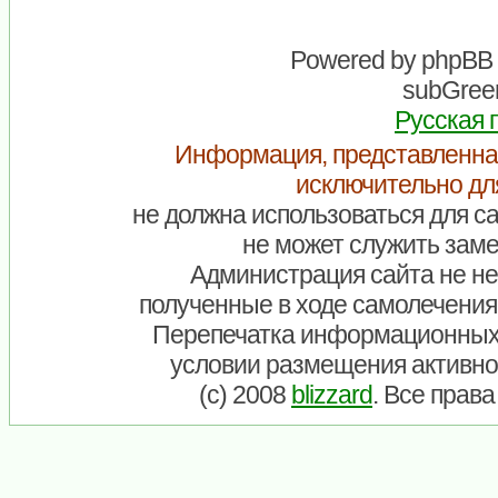
Powered by
phpBB
subGreen
Русская 
Информация, представленна
исключительно дл
не должна использоваться для са
не может служить заме
Администрация сайта не нес
полученные в ходе самолечения
Перепечатка информационных
условии размещения активно
(c) 2008
blizzard
. Все прав