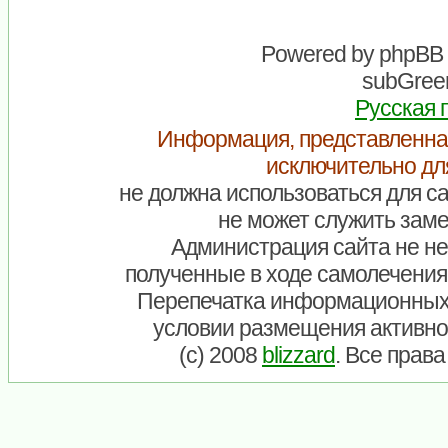
Powered by
phpBB
subGreen
Русская 
Информация, представленна
исключительно дл
не должна использоваться для са
не может служить заме
Администрация сайта не нес
полученные в ходе самолечения
Перепечатка информационных
условии размещения активно
(c) 2008
blizzard
. Все прав