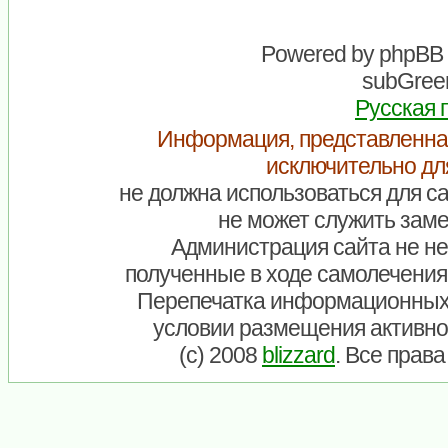
Powered by
phpBB
subGreen
Русская 
Информация, представленна
исключительно дл
не должна использоваться для са
не может служить заме
Администрация сайта не нес
полученные в ходе самолечения
Перепечатка информационных
условии размещения активно
(c) 2008
blizzard
. Все прав