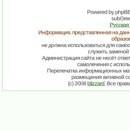
Powered by
phpB
subGree
Русская
Информация, представленная на данн
образо
не должна использоваться для самос
служить заменой 
Администрация сайта не несёт ответ
самолечения с испол
Перепечатка информационных мат
размещения активной с
(c) 2008
blizzard
. Все пра