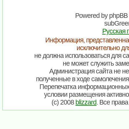
Powered by
phpBB
subGreen
Русская 
Информация, представленна
исключительно дл
не должна использоваться для са
не может служить заме
Администрация сайта не нес
полученные в ходе самолечения
Перепечатка информационных
условии размещения активно
(c) 2008
blizzard
. Все прав