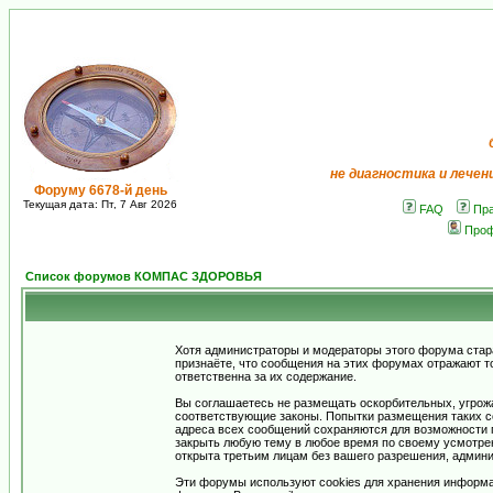
не диагностика и лечен
Форуму 6678-й день
Текущая дата: Пт, 7 Авг 2026
FAQ
Пр
Про
Список форумов КОМПАС ЗДОРОВЬЯ
Хотя администраторы и модераторы этого форума стар
признаёте, что сообщения на этих форумах отражают т
ответственна за их содержание.
Вы соглашаетесь не размещать оскорбительных, угрож
соответствующие законы. Попытки размещения таких со
адреса всех сообщений сохраняются для возможности п
закрыть любую тему в любое время по своему усмотрен
открыта третьим лицам без вашего разрешения, админи
Эти форумы используют cookies для хранения информа