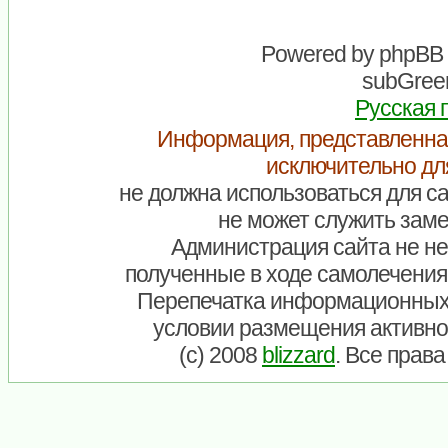
Powered by
phpBB
subGreen
Русская 
Информация, представленна
исключительно дл
не должна использоваться для са
не может служить заме
Администрация сайта не нес
полученные в ходе самолечения
Перепечатка информационных
условии размещения активно
(c) 2008
blizzard
. Все прав