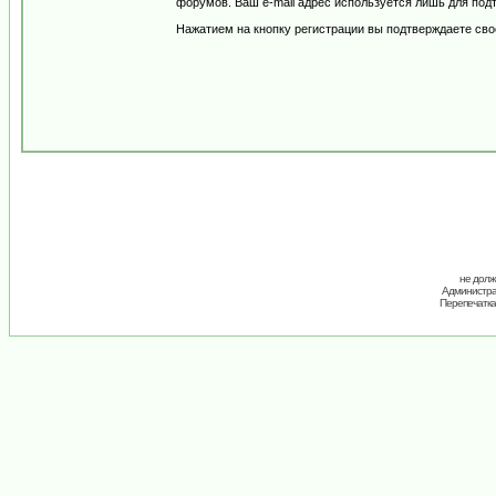
форумов. Ваш e-mail адрес используется лишь для подт
Нажатием на кнопку регистрации вы подтверждаете сво
не долж
Администрац
Перепечатка