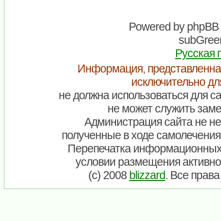
Powered by
phpBB
subGreen
Русская 
Информация, представленна
исключительно дл
не должна использоваться для са
не может служить заме
Администрация сайта не нес
полученные в ходе самолечения
Перепечатка информационных
условии размещения активно
(c) 2008
blizzard
. Все прав