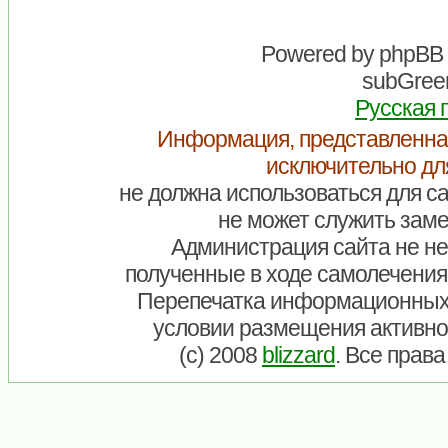
Powered by
phpBB
subGreen
Русская 
Информация, представленна
исключительно дл
не должна использоваться для са
не может служить заме
Администрация сайта не нес
полученные в ходе самолечения
Перепечатка информационных
условии размещения активно
(c) 2008
blizzard
. Все прав