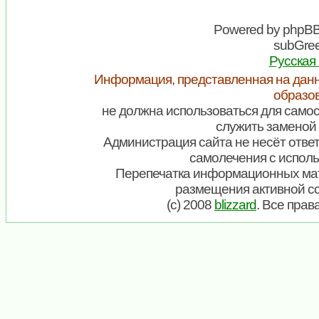
Powered by
phpB
subGree
Русская
Информация, представленная на данн
образо
не должна использоваться для самос
служить заменой 
Администрация сайта не несёт ответ
самолечения с испол
Перепечатка информационных мат
размещения активной с
(c) 2008
blizzard
. Все пра