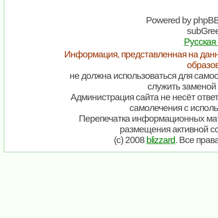
Powered by
phpB
subGree
Русская
Информация, представленная на данн
образо
не должна использоваться для самос
служить заменой 
Администрация сайта не несёт ответ
самолечения с испол
Перепечатка информационных мат
размещения активной с
(c) 2008
blizzard
. Все пра