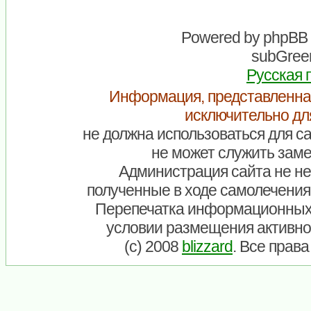
Powered by
phpBB
subGreen
Русская 
Информация, представленна
исключительно дл
не должна использоваться для са
не может служить заме
Администрация сайта не нес
полученные в ходе самолечения
Перепечатка информационных
условии размещения активно
(c) 2008
blizzard
. Все прав