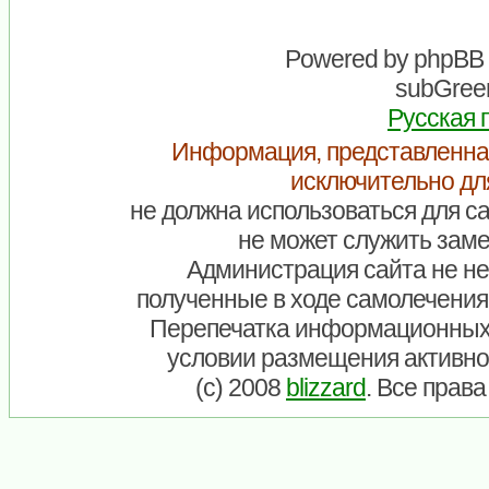
Powered by
phpBB
subGreen
Русская 
Информация, представленна
исключительно дл
не должна использоваться для са
не может служить заме
Администрация сайта не нес
полученные в ходе самолечения
Перепечатка информационных
условии размещения активно
(c) 2008
blizzard
. Все прав