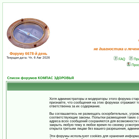
не диагностика и лечен
Форуму 6678-й день
Текущая дата: Чт, 6 Авг 2026
FAQ
Пр
Про
Список форумов КОМПАС ЗДОРОВЬЯ
Хотя администраторы и модераторы этого форума стар
признаёте, что сообщения на этих форумах отражают т
ответственна за их содержание.
Вы соглашаетесь не размещать оскорбительных, угрож
соответствующие законы. Попытки размещения таких со
адреса всех сообщений сохраняются для возможности п
закрыть любую тему в любое время по своему усмотрен
открыта третьим лицам без вашего разрешения, админи
Эти форумы используют cookies для хранения информа