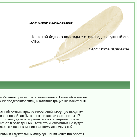
Источник вдохновения:
Не лишай бедного надежды его: она ведь насущный его
хлеб.
Персидское изречение
сообщения просмотреть невозможно. Таким образом вы
х её представителями) и администрация не может быть
альной розни и прочих сообщений, могущих нарушить
ш провайдер будет поставлен в известность). IP
 право удалить, отредактировать, перенести или
иться в базе данных. Хотя эта информация не будет
вести к несанкционированному доступу к ней.
 вами и служат лишь для улучшения качества работы