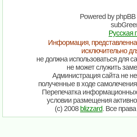
Powered by
phpBB
subGreen
Русская 
Информация, представленна
исключительно дл
не должна использоваться для са
не может служить заме
Администрация сайта не нес
полученные в ходе самолечения
Перепечатка информационных
условии размещения активно
(c) 2008
blizzard
. Все прав