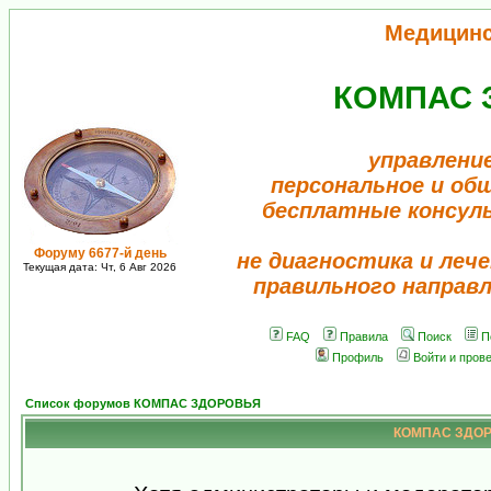
Медицин
КОМПАС 
управлени
персональное и об
бесплатные консул
Форуму 6677-й день
не диагностика и лече
Текущая дата: Чт, 6 Авг 2026
правильного направ
FAQ
Правила
Поиск
П
Профиль
Войти и пров
Список форумов КОМПАС ЗДОРОВЬЯ
КОМПАС ЗДОРО