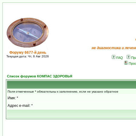
не диагностика и лечен
Форуму 6677-й день
Текущая дата: Чт, 6 Авг 2026
FAQ
Пр
Про
Список форумов КОМПАС ЗДОРОВЬЯ
Поля отмеченные * обязательны к заполнению, если не указано обратное
Имя: *
Адрес e-mail: *