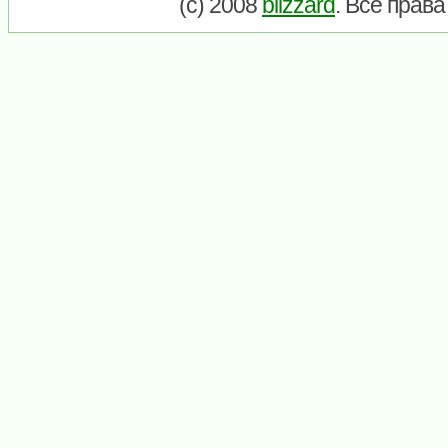
(c) 2008
blizzard
. Все прав