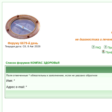
не диагностика и лечен
Форуму 6679-й день
Текущая дата: Сб, 8 Авг 2026
FAQ
Пр
Про
Список форумов КОМПАС ЗДОРОВЬЯ
Поля отмеченные * обязательны к заполнению, если не указано обратное
Имя: *
Адрес e-mail: *