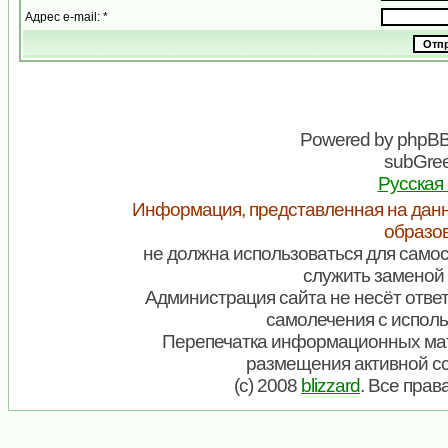
Адрес e-mail: *
Powered by
phpB
subGree
Русская
Информация, представленная на данн
образо
не должна использоваться для самос
служить заменой 
Администрация сайта не несёт ответ
самолечения с испол
Перепечатка информационных мат
размещения активной с
(c) 2008
blizzard
. Все пра