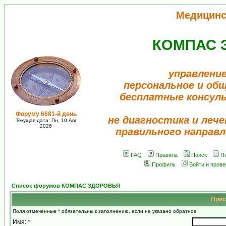
Медицинс
КОМПАС 
управление
персональное и об
бесплатные консул
Форуму 6681-й день
не диагностика и лече
Текущая дата: Пн, 10 Авг
2026
правильного направл
FAQ
Правила
Поиск
П
Профиль
Войти и пров
Список форумов КОМПАС ЗДОРОВЬЯ
Прис
Поля отмеченные * обязательны к заполнению, если не указано обратное
Имя: *