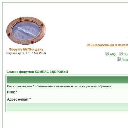
не диагностика и лечен
Форуму 6679-й день
Текущая дата: Пт, 7 Авг 2026
FAQ
Пр
Про
Список форумов КОМПАС ЗДОРОВЬЯ
Поля отмеченные * обязательны к заполнению, если не указано обратное
Имя: *
Адрес e-mail: *