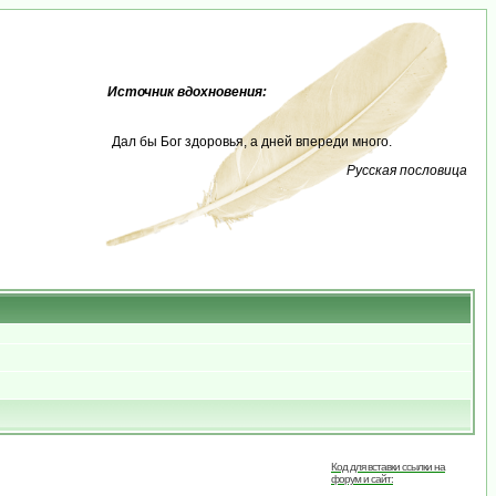
Источник вдохновения:
Дал бы Бог здоровья, а дней впереди много.
Русская пословица
Код для вставки ссылки на
форум и сайт: