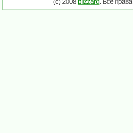
(c) 2008
blizzard
. Все прав