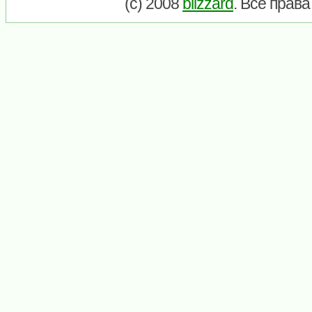
(c) 2008
blizzard
. Все прав