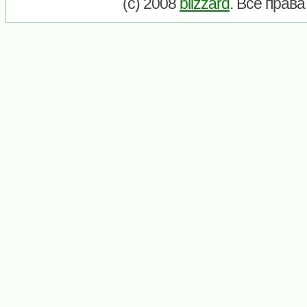
(c) 2008
blizzard
. Все прав