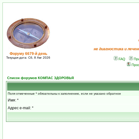
не диагностика и лечен
Форуму 6679-й день
Текущая дата: Сб, 8 Авг 2026
FAQ
Пр
Про
Список форумов КОМПАС ЗДОРОВЬЯ
Поля отмеченные * обязательны к заполнению, если не указано обратное
Имя: *
Адрес e-mail: *