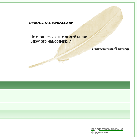
Источник вдохновения:
Не стоит срывать с людей маски.
Вдруг это намордники?
Неизвестный автор
Код для вставки ссылки на
форум и сайт: