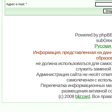
Адрес e-mail: *
Powered by
phpB
subGree
Русская
Информация, представленная на данн
образо
не должна использоваться для самос
служить заменой 
Администрация сайта не несёт ответ
самолечения с испол
Перепечатка информационных мат
размещения активной с
(c) 2008
blizzard
. Все пра