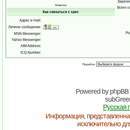
Зареги
Новичок
Всего 
Как связаться с spec
Адрес e-mail:
Личное сообщение:
Ро
MSN Messenger:
Yahoo Messenger:
AIM Address:
ICQ Number:
Перейти:
Powered by
phpBB
subGreen
Русская 
Информация, представленна
исключительно дл