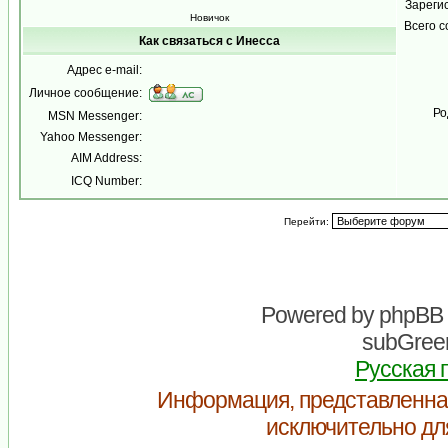
Зареги
Новичок
Всего 
Как связаться с Инесса
Адрес e-mail:
Личное сообщение:
Ро
MSN Messenger:
Yahoo Messenger:
AIM Address:
ICQ Number:
Перейти:
Powered by
phpBB
subGreen
Русская 
Информация, представленна
исключительно дл