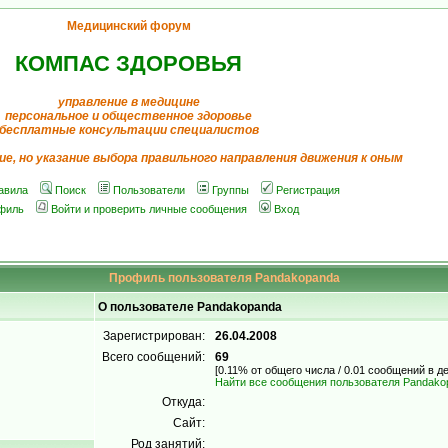
Медицинский форум
КОМПАС ЗДОРОВЬЯ
управление в медицине
персональное и общественное здоровье
бесплатные консультации специалистов
ие, но указание выбора правильного направления движения к оным
авила
Поиск
Пользователи
Группы
Регистрация
филь
Войти и проверить личные сообщения
Вход
Профиль пользователя Pandakopanda
О пользователе Pandakopanda
Зарегистрирован:
26.04.2008
Всего сообщений:
69
[0.11% от общего числа / 0.01 сообщений в д
Найти все сообщения пользователя Pandako
Откуда:
Сайт:
Род занятий: