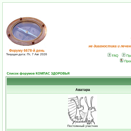
не диагностика и лечен
Форуму 6678-й день
Текущая дата: Пт, 7 Авг 2026
FAQ
Пр
Про
Список форумов КОМПАС ЗДОРОВЬЯ
Аватара
Постоянный участник