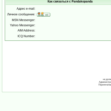
Как связаться с Pandakopanda
Адрес e-mail:
Личное сообщение:
MSN Messenger:
Yahoo Messenger:
AIM Address:
ICQ Number:
не долж
Администрац
Перепечатка