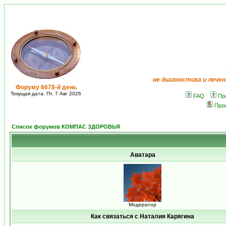
не диагностика и лечен
Форуму 6678-й день
Текущая дата: Пт, 7 Авг 2026
FAQ
Пр
Про
Список форумов КОМПАС ЗДОРОВЬЯ
Аватара
Модератор
Как связаться с Наталия Карягина