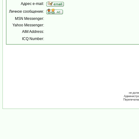
Адрес e-mail:
Личное сообщение:
MSN Messenger:
Yahoo Messenger:
AIM Address:
ICQ Number:
не долж
Администрац
Перепечатка