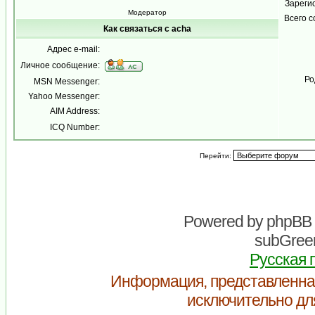
Зареги
Модератор
Всего 
Как связаться с acha
Адрес e-mail:
Личное сообщение:
Ро
MSN Messenger:
Yahoo Messenger:
AIM Address:
ICQ Number:
Перейти:
Powered by
phpBB
subGreen
Русская 
Информация, представленна
исключительно дл