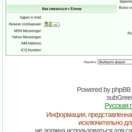
Зареги
Всего 
Как связаться с Елена
Адрес e-mail:
Личное сообщение:
MSN Messenger:
Ро
Yahoo Messenger:
AIM Address:
ICQ Number:
Перейти:
Powered by
phpBB
subGreen
Русская 
Информация, представленна
исключительно дл
не должна использоваться для са