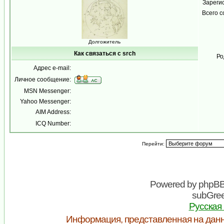
Зареги
Всего 
Долгожитель
Как связаться с srch
Ро
Адрес e-mail:
Личное сообщение:
MSN Messenger:
Yahoo Messenger:
AIM Address:
ICQ Number:
Перейти:
Powered by
phpB
subGree
Русская
Информация, представленная на данн