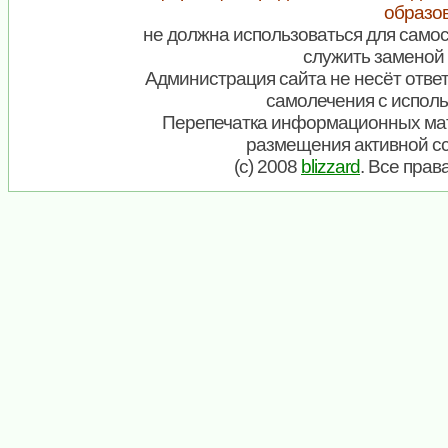
образо
не должна использоваться для самос
служить заменой 
Администрация сайта не несёт ответ
самолечения с испол
Перепечатка информационных мат
размещения активной с
(c) 2008
blizzard
. Все пра