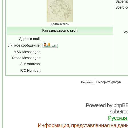
Зареги
Всего 
Долгожитель
Как связаться с srch
Ро
Адрес e-mail:
Личное сообщение:
MSN Messenger:
Yahoo Messenger:
AIM Address:
ICQ Number:
Перейти:
Powered by
phpB
subGree
Русская
Информация, представленная на данн