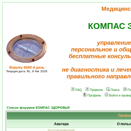
Медицинс
КОМПАС 
управление
персональное и об
бесплатные консул
Форуму 6680-й день
не диагностика и лече
Текущая дата: Вс, 9 Авг 2026
правильного направл
FAQ
Правила
Поиск
По
Профиль
Войти и прове
Список форумов КОМПАС ЗДОРОВЬЯ
Профил
Аватара
О польз