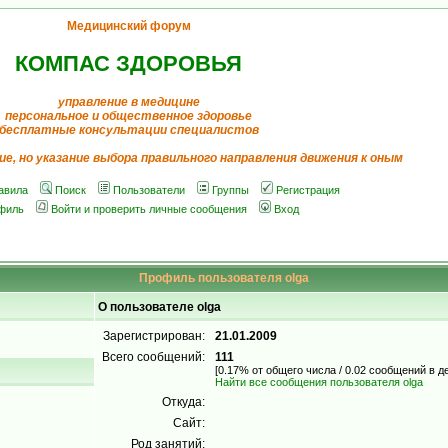
Медицинский форум
КОМПАС ЗДОРОВЬЯ
управление в медицине
персональное и общественное здоровье
бесплатные консультации специалистов
ие, но указание выбора правильного направления движения к оным
авила
Поиск
Пользователи
Группы
Регистрация
филь
Войти и проверить личные сообщения
Вход
Профиль пользователя olga
О пользователе olga
Зарегистрирован:
21.01.2009
Всего сообщений:
111
[0.17% от общего числа / 0.02 сообщений в д
Найти все сообщения пользователя olga
Откуда:
Сайт:
Род занятий: