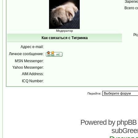
Зареги
Всего 
Модератор
Ро
Как связаться с Тигринка
Адрес e-mail:
Личное сообщение:
MSN Messenger:
Yahoo Messenger:
AIM Address:
ICQ Number:
Перейти:
Powered by
phpBB
subGreen