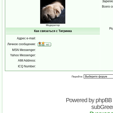
Зареги
Всего 
Модератор
Ро
Как связаться с Тигринка
Адрес e-mail:
Личное сообщение:
MSN Messenger:
Yahoo Messenger:
AIM Address:
ICQ Number:
Перейти:
Powered by
phpBB
subGreen