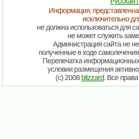
Русская 
Информация, представленна
исключительно дл
не должна использоваться для са
не может служить заме
Администрация сайта не нес
полученные в ходе самолечения
Перепечатка информационных
условии размещения активно
(c) 2008
blizzard
. Все прав