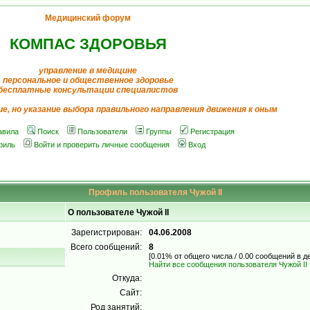
Медицинский форум
КОМПАС ЗДОРОВЬЯ
управление в медицине
персональное и общественное здоровье
бесплатные консультации специалистов
ие, но указание выбора правильного направления движения к оным
авила
Поиск
Пользователи
Группы
Регистрация
филь
Войти и проверить личные сообщения
Вход
Профиль пользователя Чужой II
О пользователе Чужой II
Зарегистрирован:
04.06.2008
Всего сообщений:
8
[0.01% от общего числа / 0.00 сообщений в д
Найти все сообщения пользователя Чужой II
Откуда:
Сайт:
Род занятий: