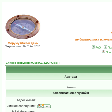
не диагностика и лечен
Форуму 6678-й день
Текущая дата: Пт, 7 Авг 2026
FAQ
Пр
Про
Список форумов КОМПАС ЗДОРОВЬЯ
Аватара
Новичок
Как связаться с Чужой II
Адрес e-mail:
Личное сообщение:
MSN Messenger: