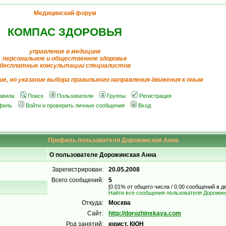
Медицинский форум
КОМПАС ЗДОРОВЬЯ
управление в медицине
персональное и общественное здоровье
бесплатные консультации специалистов
ие, но указание выбора правильного направления движения к оным
авила
Поиск
Пользователи
Группы
Регистрация
филь
Войти и проверить личные сообщения
Вход
Профиль пользователя Дорожинская Анна
О пользователе Дорожинская Анна
Зарегистрирован:
20.05.2008
Всего сообщений:
5
[0.01% от общего числа / 0.00 сообщений в д
Найти все сообщения пользователя Дорожин
Откуда:
Москва
Сайт:
http://dorozhinskaya.com
Род занятий:
юрист, КЮН