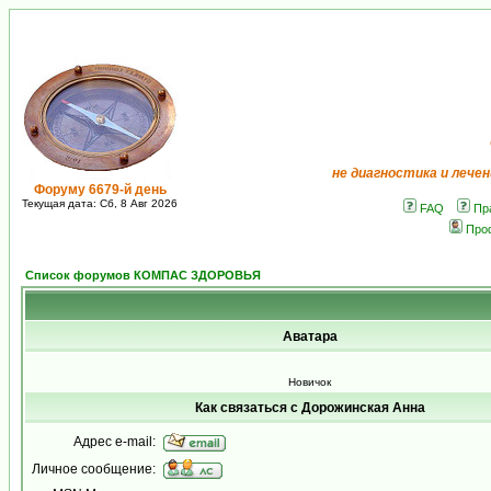
не диагностика и лечен
Форуму 6679-й день
Текущая дата: Сб, 8 Авг 2026
FAQ
Пр
Про
Список форумов КОМПАС ЗДОРОВЬЯ
Аватара
Новичок
Как связаться с Дорожинская Анна
Адрес e-mail:
Личное сообщение: