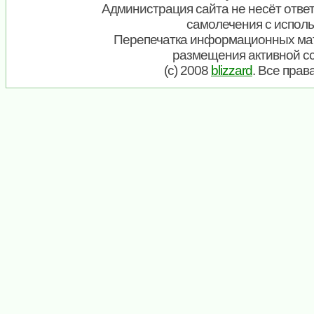
Администрация сайта не несёт ответ
самолечения с испол
Перепечатка информационных мат
размещения активной с
(c) 2008
blizzard
. Все пра