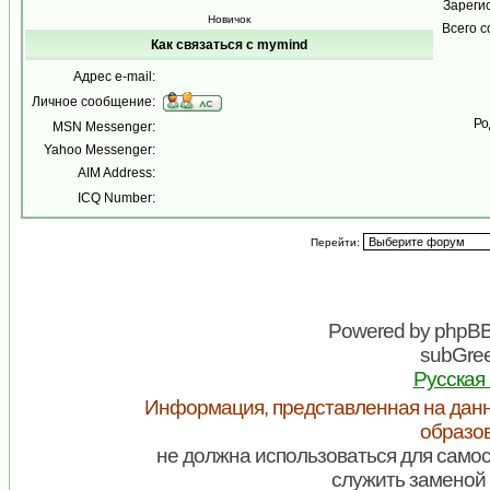
Зареги
Новичок
Всего 
Как связаться с mymind
Адрес e-mail:
Личное сообщение:
Ро
MSN Messenger:
Yahoo Messenger:
AIM Address:
ICQ Number:
Перейти:
Powered by
phpB
subGree
Русская
Информация, представленная на данн
образо
не должна использоваться для самос
служить заменой 