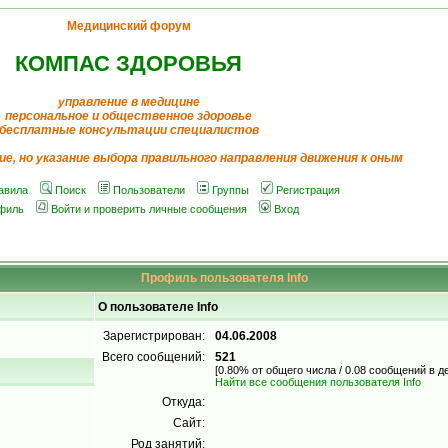
Медицинский форум
КОМПАС ЗДОРОВЬЯ
управление в медицине
персональное и общественное здоровье
бесплатные консультации специалистов
ие, но указание выбора правильного направления движения к оным
авила
Поиск
Пользователи
Группы
Регистрация
филь
Войти и проверить личные сообщения
Вход
Профиль пользователя Info
О пользователе Info
Зарегистрирован:
04.06.2008
Всего сообщений:
521
[0.80% от общего числа / 0.08 сообщений в д
Найти все сообщения пользователя Info
Откуда:
Сайт:
Род занятий: