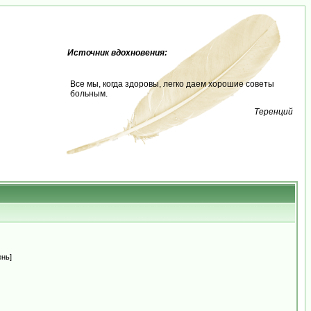
Источник вдохновения:
Все мы, когда здоровы, легко даем хорошие советы
больным.
Теренций
ень]