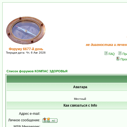
не диагностика и лечен
Форуму 6677-й день
Текущая дата: Чт, 6 Авг 2026
FAQ
Пр
Про
Список форумов КОМПАС ЗДОРОВЬЯ
Аватара
Местный
Как связаться с Info
Адрес e-mail:
Личное сообщение:
MSN Messenger: