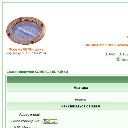
не диагностика и лечен
Форуму 6678-й день
Текущая дата: Пт, 7 Авг 2026
FAQ
Пр
Про
Список форумов КОМПАС ЗДОРОВЬЯ
Аватара
Новичок
Как связаться с Павел
Адрес e-mail:
Личное сообщение:
MSN Messenger: