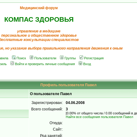
Медицинский форум
КОМПАС ЗДОРОВЬЯ
управление в медицине
персональное и общественное здоровье
бесплатные консультации специалистов
ие, но указание выбора правильного направления движения к оным
авила
Поиск
Пользователи
Группы
Регистрация
филь
Войти и проверить личные сообщения
Вход
Профиль пользователя Павел
О пользователе Павел
Зарегистрирован:
04.06.2008
Всего сообщений:
3
[0.00% от общего числа / 0.00 сообщений в д
Найти все сообщения пользователя Павел
Откуда:
Сайт:
Род занятий: