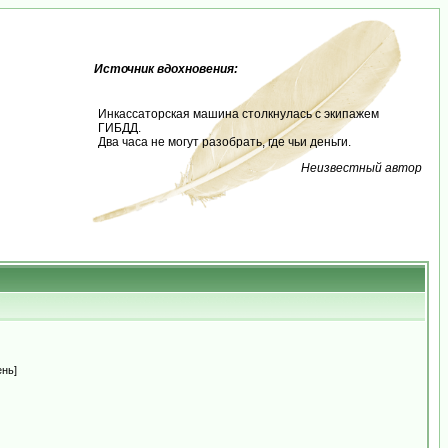
Источник вдохновения:
Инкассаторская машина столкнулась с экипажем
ГИБДД.
Два часа не могут разобрать, где чьи деньги.
Неизвестный автор
ень]