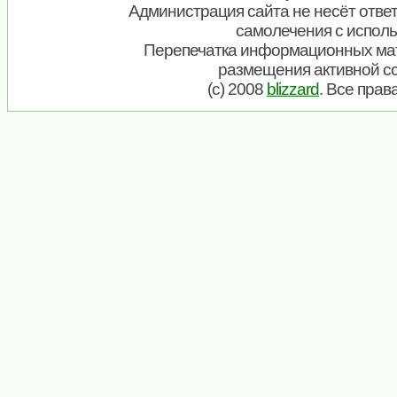
Администрация сайта не несёт ответ
самолечения с испол
Перепечатка информационных мат
размещения активной с
(c) 2008
blizzard
. Все пра