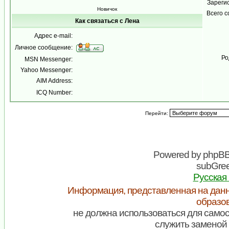
Зареги
Новичок
Всего 
Как связаться с Лена
Адрес e-mail:
Личное сообщение:
Ро
MSN Messenger:
Yahoo Messenger:
AIM Address:
ICQ Number:
Перейти:
Powered by
phpB
subGree
Русская
Информация, представленная на данн
образо
не должна использоваться для самос
служить заменой 