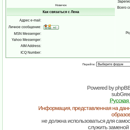
Зареги
Новичок
Всего 
Как связаться с Лена
Адрес e-mail:
Личное сообщение:
Ро
MSN Messenger:
Yahoo Messenger:
AIM Address:
ICQ Number:
Перейти:
Powered by
phpB
subGree
Русская
Информация, представленная на данн
образо
не должна использоваться для самос
служить заменой 