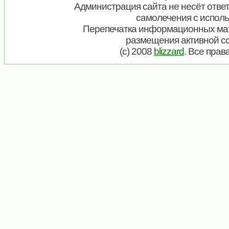
Администрация сайта не несёт ответ
самолечения с испол
Перепечатка информационных мат
размещения активной с
(c) 2008
blizzard
. Все пра