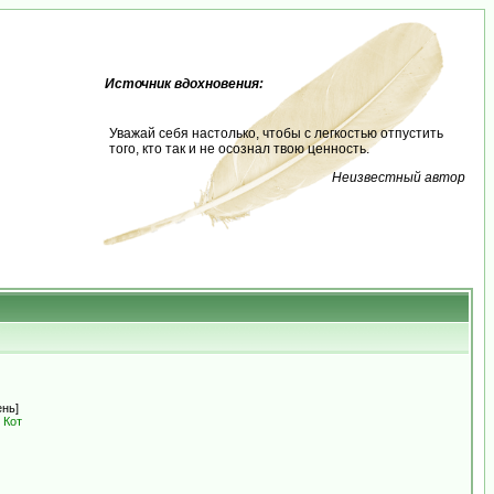
Источник вдохновения:
Уважай себя настолько, чтобы с легкостью отпустить
того, кто так и не осознал твою ценность.
Неизвестный автор
ень]
 Кот