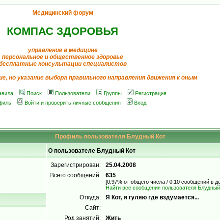
Медицинский форум
КОМПАС ЗДОРОВЬЯ
управление в медицине
персональное и общественное здоровье
бесплатные консультации специалистов
ие, но указание выбора правильного направления движения к оным
авила
Поиск
Пользователи
Группы
Регистрация
филь
Войти и проверить личные сообщения
Вход
Профиль пользователя Блудный Кот
О пользователе Блудный Кот
Зарегистрирован:
25.04.2008
Всего сообщений:
635
[0.97% от общего числа / 0.10 сообщений в д
Найти все сообщения пользователя Блудный
Откуда:
Я Кот, я гуляю где вздумается...
Сайт:
Род занятий:
Жить