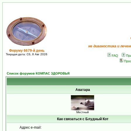
не диагностика и лечен
Форуму 6679-й день
Текущая дата: Сб, 8 Авг 2026
FAQ
Пр
Про
Список форумов КОМПАС ЗДОРОВЬЯ
Аватара
Местный
Как связаться с Блудный Кот
Адрес e-mail: