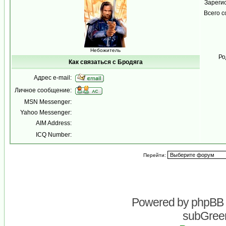
Зареги
Всего 
Небожитель
Ро
Как связаться с Бродяга
Адрес e-mail:
Личное сообщение:
MSN Messenger:
Yahoo Messenger:
AIM Address:
ICQ Number:
Перейти:
Powered by
phpBB
subGreen