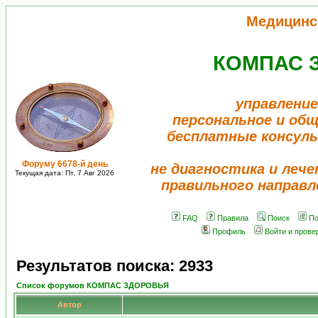
Медицинс
КОМПАС 
управление
персональное и об
бесплатные консул
Форуму 6678-й день
не диагностика и лече
Текущая дата: Пт, 7 Авг 2026
правильного направл
FAQ
Правила
Поиск
По
Профиль
Войти и прове
Результатов поиска: 2933
Список форумов КОМПАС ЗДОРОВЬЯ
Автор