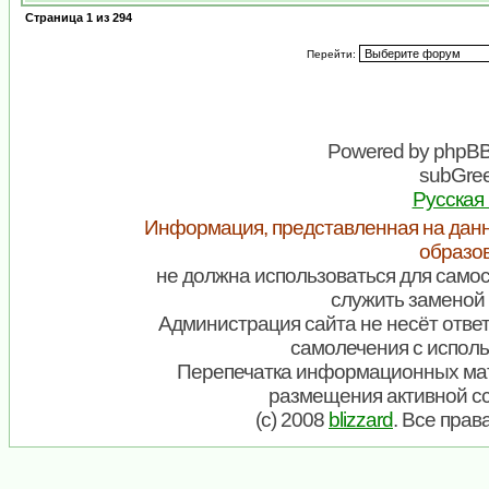
Страница
1
из
294
Перейти:
Powered by
phpB
subGree
Русская
Информация, представленная на данн
образо
не должна использоваться для самос
служить заменой 
Администрация сайта не несёт ответ
самолечения с испол
Перепечатка информационных мат
размещения активной с
(c) 2008
blizzard
. Все пра